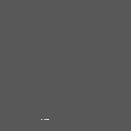
tura
Enviar