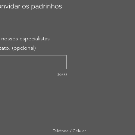
onvidar os padrinhos
 nossos especialistas
ato. (opcional)
0/500
Telefone / Celular