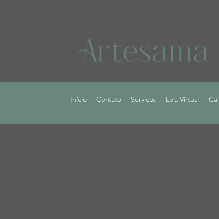
Início
Contato
Serviços
Loja Virtual
Cai