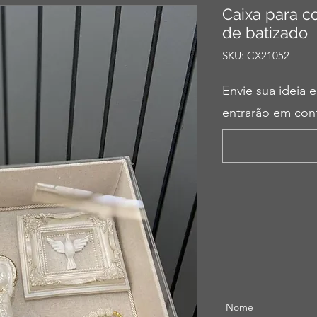
Caixa para c
de batizado
SKU: CX21052
Envie sua ideia e
entrarão em cont
Nome