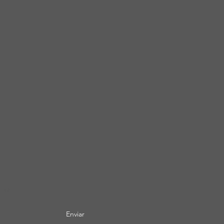
tura
Enviar