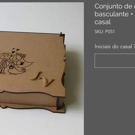
Conjunto de 
basculante + 
casal
SKU: P051
Iniciais do casal 