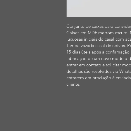
Conjunto de caixas para convida
Caixas em MDF marrom escuro. 
luxuosas iniciais do casal com 
Tampa vazada casal de noivos. 
15 dias úteis após a confirmação
fabricação de um novo modelo de
entrar em contato e solicitar mod
detalhes são resolvidos via Wha
entrarem em produção é enviada
cliente.