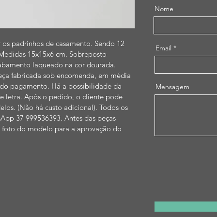
Nome
r os padrinhos de casamento. Sendo 12 
Email
Medidas 15x15x6 cm. Sobreposto 
acabamento laqueado na cor dourada. 
Peça fabricada sob encomenda, em média 
 do pagamento. Há a possibilidade da 
Mensagem
 letra. Após o pedido, o cliente pode 
elos. (Não há custo adicional). Todos os 
tsApp 37 999536393. Antes das peças 
 foto do modelo para a aprovação do 