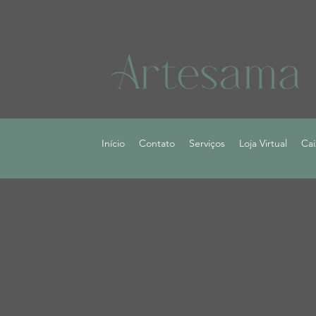
Início
Contato
Serviços
Loja Virtual
Cai