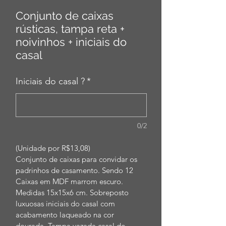
Conjunto de caixas
rústicas, tampa reta +
noivinhos + iniciais do
casal
Iniciais do casal ?
*
0/2
(Unidade por R$13,08)
Conjunto de caixas para convidar os 
padrinhos de casamento. Sendo 12 
Caixas em MDF marrom escuro. 
Medidas 15x15x6 cm. Sobreposto 
luxuosas iniciais do casal com 
acabamento laqueado na cor 
dourada. Tampa vazada casal de 