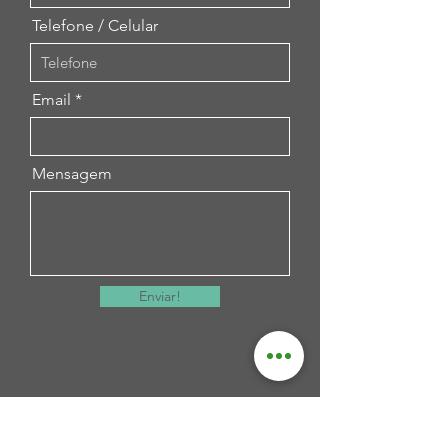
Telefone / Celular
Email
Mensagem
Enviar!
Artesama