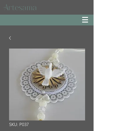
SKU: P037