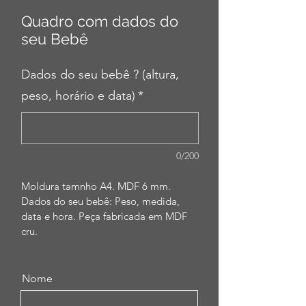
Quadro com dados do
seu Bebê
Dados do seu bebê ? (altura,
peso, horário e data)
*
0/200
Moldura tamnho A4. MDF 6 mm. 
Dados do seu bebê: Peso, medida, 
data e hora. Peça fabricada em MDF 
cru. 
Nome