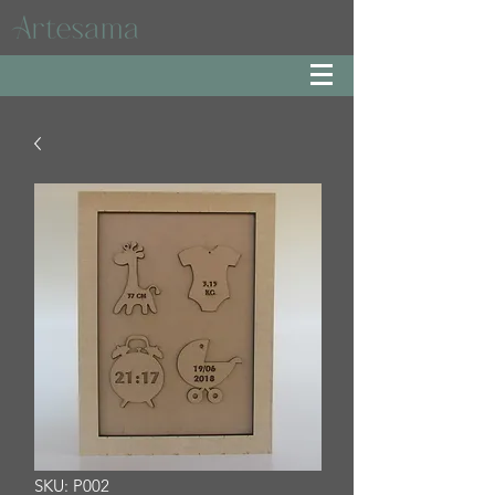
SKU: P002