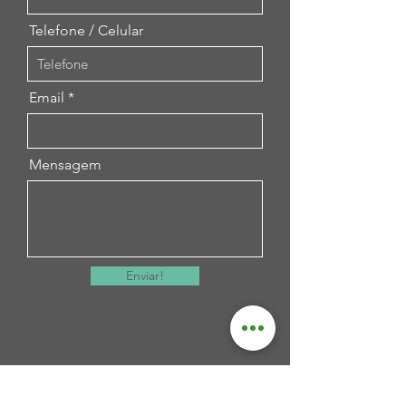
Telefone / Celular
Email
Mensagem
Enviar!
Artesama