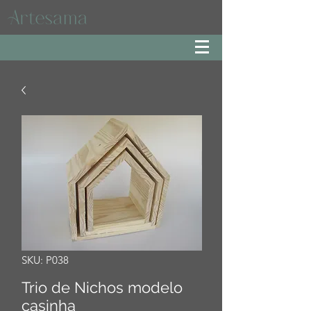
SKU: P038
Trio de Nichos modelo
casinha