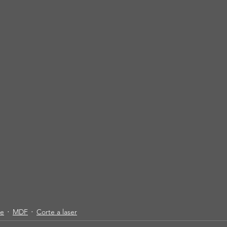
te
MDF
Corte a laser