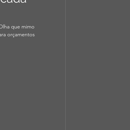
 Olha que mimo 
Para orçamentos 