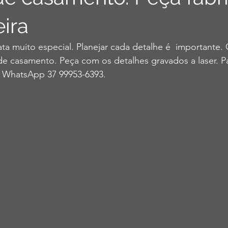
ira
a muito especial. Planejar cada detalhe é  importante.
 de casamento. Peça com os detalhes gravados a laser. 
a WhatsApp 37 99953-6393. 