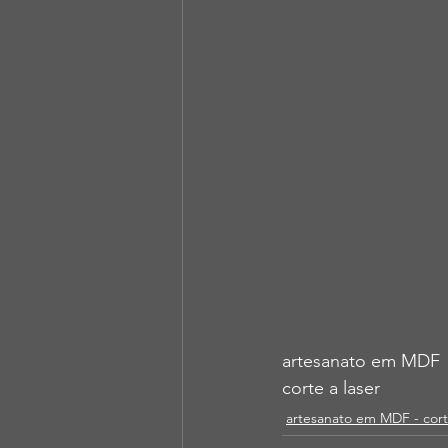
artesanato em MDF
corte a laser
artesanato em MDF - cor