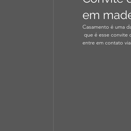
em made
Casamento é uma dat
 que é esse convite
entre em contato vi